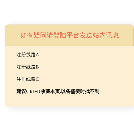
如有疑问请登陆平台发送站内讯息
注册线路A
注册线路B
首页
走进星辉平台
注册线路C
星辉平台介绍
组织机构
星辉平台历程
荣誉资质
愿景和
使命
建议Ctrl+D收藏本页,以备需要时找不到
星辉平台新闻
星辉平台产品
高炉喷煤
KR法铁水脱硫
矿渣微粉
活性石灰
环保工程
电池级碳酸锂制备工程
星辉平台公司
星辉平台概括
联系星辉平台