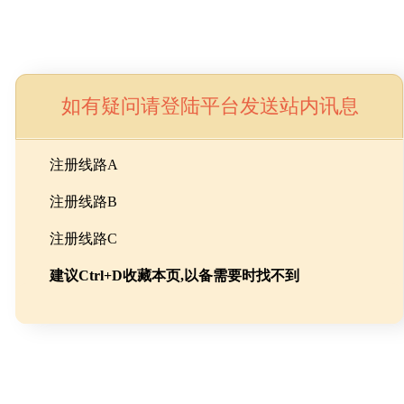
如有疑问请登陆平台发送站内讯息
注册线路A
注册线路B
首页
走进星辉平台
注册线路C
星辉平台介绍
组织机构
星辉平台历程
荣誉资质
愿景和
使命
建议Ctrl+D收藏本页,以备需要时找不到
星辉平台新闻
星辉平台产品
高炉喷煤
KR法铁水脱硫
矿渣微粉
活性石灰
环保工程
电池级碳酸锂制备工程
星辉平台公司
星辉平台概括
联系星辉平台