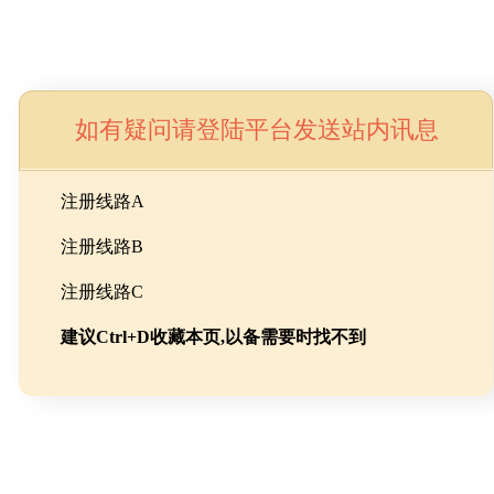
如有疑问请登陆平台发送站内讯息
命
注册线路A
注册线路B
池级碳酸锂制备工程
注册线路C
建议Ctrl+D收藏本页,以备需要时找不到