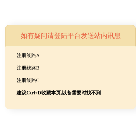
如有疑问请登陆平台发送站内讯息
命
注册线路A
注册线路B
池级碳酸锂制备工程
注册线路C
建议Ctrl+D收藏本页,以备需要时找不到