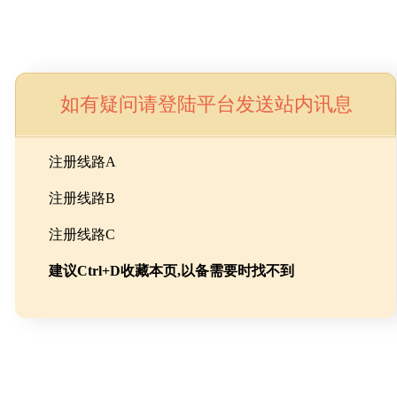
如有疑问请登陆平台发送站内讯息
命
注册线路A
注册线路B
池级碳酸锂制备工程
注册线路C
建议Ctrl+D收藏本页,以备需要时找不到