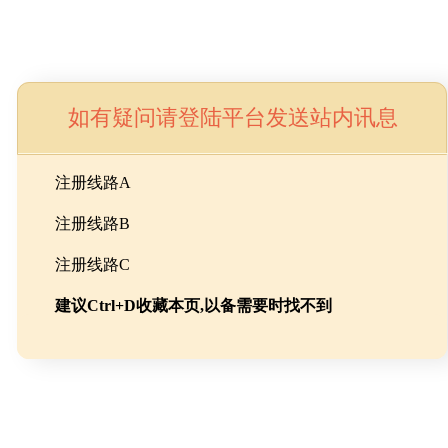
如有疑问请登陆平台发送站内讯息
注册线路A
注册线路B
首页
走进星辉平台
注册线路C
星辉平台介绍
组织机构
星辉平台历程
荣誉资质
愿景和
使命
建议Ctrl+D收藏本页,以备需要时找不到
星辉平台新闻
星辉平台产品
高炉喷煤
KR法铁水脱硫
矿渣微粉
活性石灰
环保工程
电池级碳酸锂制备工程
星辉平台公司
星辉平台概括
联系星辉平台