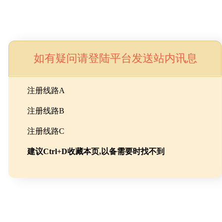
如有疑问请登陆平台发送站内讯息
注册线路A
注册线路B
首页
走进星辉平台
注册线路C
星辉平台介绍
组织机构
星辉平台历程
荣誉资质
愿景和
使命
建议Ctrl+D收藏本页,以备需要时找不到
星辉平台新闻
星辉平台产品
高炉喷煤
KR法铁水脱硫
矿渣微粉
活性石灰
环保工程
电池级碳酸锂制备工程
星辉平台公司
星辉平台概括
联系星辉平台