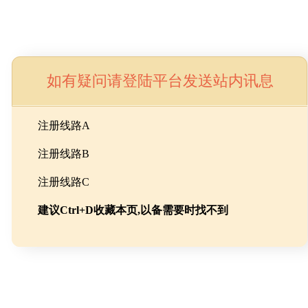
如有疑问请登陆平台发送站内讯息
命
注册线路A
注册线路B
池级碳酸锂制备工程
注册线路C
建议Ctrl+D收藏本页,以备需要时找不到