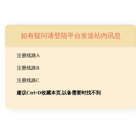
如有疑问请登陆平台发送站内讯息
注册线路A
注册线路B
首页
走进星辉平台
注册线路C
星辉平台介绍
组织机构
星辉平台历程
荣誉资质
愿景和
使命
建议Ctrl+D收藏本页,以备需要时找不到
星辉平台新闻
星辉平台产品
高炉喷煤
KR法铁水脱硫
矿渣微粉
活性石灰
环保工程
电池级碳酸锂制备工程
星辉平台公司
星辉平台概括
联系星辉平台