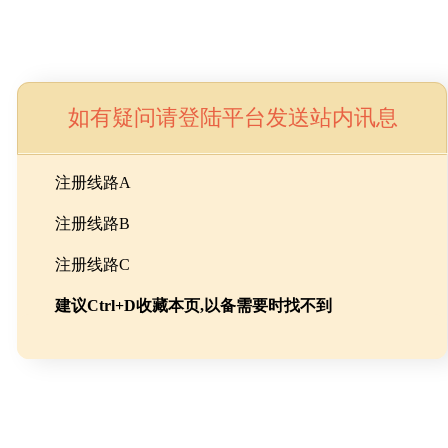
如有疑问请登陆平台发送站内讯息
命
注册线路A
注册线路B
池级碳酸锂制备工程
注册线路C
建议Ctrl+D收藏本页,以备需要时找不到