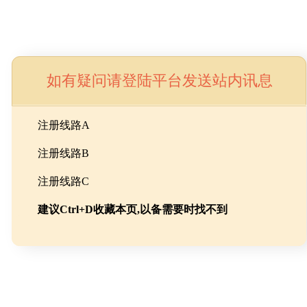
如有疑问请登陆平台发送站内讯息
命
注册线路A
注册线路B
池级碳酸锂制备工程
注册线路C
建议Ctrl+D收藏本页,以备需要时找不到