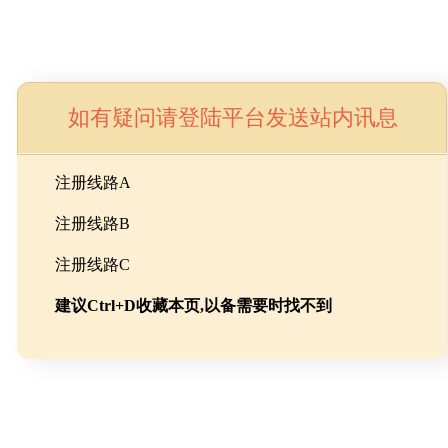
如有疑问请登陆平台发送站内讯息
命
注册线路A
注册线路B
池级碳酸锂制备工程
注册线路C
建议Ctrl+D收藏本页,以备需要时找不到