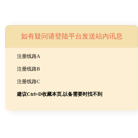
如有疑问请登陆平台发送站内讯息
命
注册线路A
注册线路B
池级碳酸锂制备工程
注册线路C
建议Ctrl+D收藏本页,以备需要时找不到