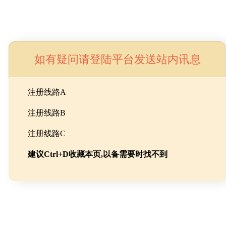
如有疑问请登陆平台发送站内讯息
命
注册线路A
注册线路B
池级碳酸锂制备工程
注册线路C
建议Ctrl+D收藏本页,以备需要时找不到