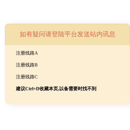
如有疑问请登陆平台发送站内讯息
命
注册线路A
注册线路B
池级碳酸锂制备工程
注册线路C
建议Ctrl+D收藏本页,以备需要时找不到