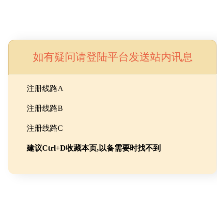
如有疑问请登陆平台发送站内讯息
注册线路A
注册线路B
首页
走进星辉平台
注册线路C
星辉平台介绍
组织机构
星辉平台历程
荣誉资质
愿景和
使命
建议Ctrl+D收藏本页,以备需要时找不到
星辉平台新闻
星辉平台产品
高炉喷煤
KR法铁水脱硫
矿渣微粉
活性石灰
环保工程
电池级碳酸锂制备工程
星辉平台公司
星辉平台概括
联系星辉平台