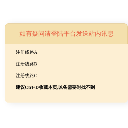
如有疑问请登陆平台发送站内讯息
注册线路A
注册线路B
首页
走进星辉平台
注册线路C
星辉平台介绍
组织机构
星辉平台历程
荣誉资质
愿景和
使命
建议Ctrl+D收藏本页,以备需要时找不到
星辉平台新闻
星辉平台产品
高炉喷煤
KR法铁水脱硫
矿渣微粉
活性石灰
环保工程
电池级碳酸锂制备工程
星辉平台公司
星辉平台概括
联系星辉平台