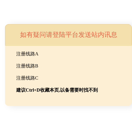
如有疑问请登陆平台发送站内讯息
注册线路A
注册线路B
首页
走进星辉平台
注册线路C
星辉平台介绍
组织机构
星辉平台历程
荣誉资质
愿景和
使命
建议Ctrl+D收藏本页,以备需要时找不到
星辉平台新闻
星辉平台产品
高炉喷煤
KR法铁水脱硫
矿渣微粉
活性石灰
环保工程
电池级碳酸锂制备工程
星辉平台公司
星辉平台概括
联系星辉平台