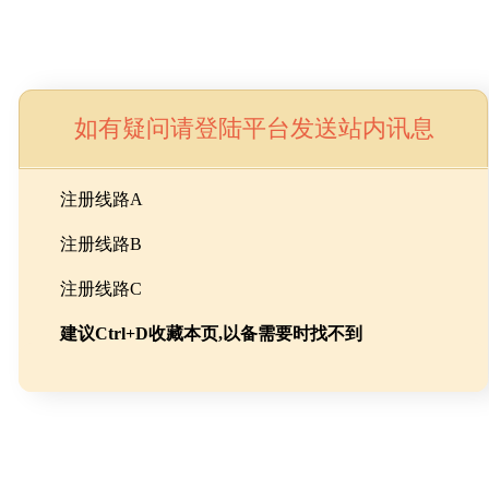
如有疑问请登陆平台发送站内讯息
命
注册线路A
注册线路B
池级碳酸锂制备工程
注册线路C
建议Ctrl+D收藏本页,以备需要时找不到