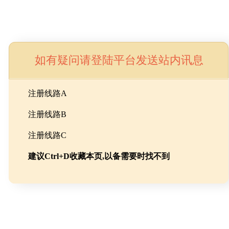
如有疑问请登陆平台发送站内讯息
注册线路A
注册线路B
首页
走进星辉平台
注册线路C
星辉平台介绍
组织机构
星辉平台历程
荣誉资质
愿景和
使命
建议Ctrl+D收藏本页,以备需要时找不到
星辉平台新闻
星辉平台产品
高炉喷煤
KR法铁水脱硫
矿渣微粉
活性石灰
环保工程
电池级碳酸锂制备工程
星辉平台公司
星辉平台概括
联系星辉平台