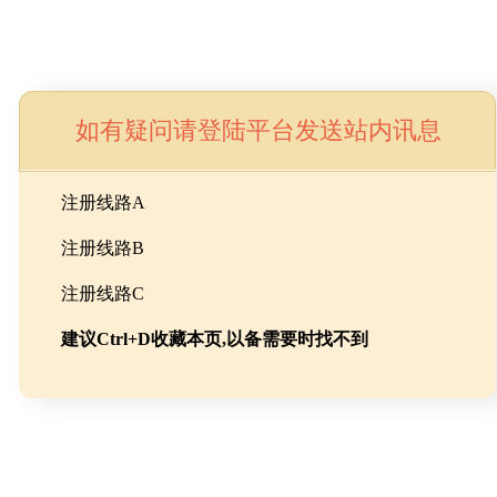
如有疑问请登陆平台发送站内讯息
命
注册线路A
注册线路B
池级碳酸锂制备工程
注册线路C
建议Ctrl+D收藏本页,以备需要时找不到