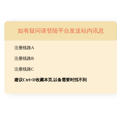
如有疑问请登陆平台发送站内讯息
命
注册线路A
注册线路B
池级碳酸锂制备工程
注册线路C
建议Ctrl+D收藏本页,以备需要时找不到