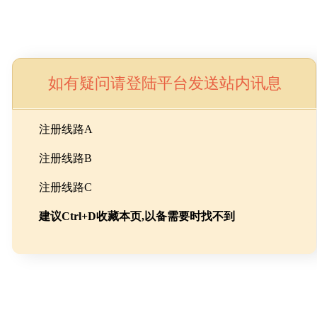
如有疑问请登陆平台发送站内讯息
注册线路A
注册线路B
首页
走进星辉平台
注册线路C
星辉平台介绍
组织机构
星辉平台历程
荣誉资质
愿景和
使命
建议Ctrl+D收藏本页,以备需要时找不到
星辉平台新闻
星辉平台产品
高炉喷煤
KR法铁水脱硫
矿渣微粉
活性石灰
环保工程
电池级碳酸锂制备工程
星辉平台公司
星辉平台概括
联系星辉平台