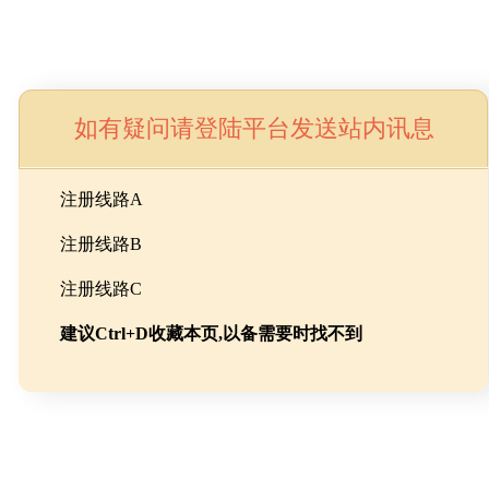
如有疑问请登陆平台发送站内讯息
命
注册线路A
注册线路B
池级碳酸锂制备工程
注册线路C
建议Ctrl+D收藏本页,以备需要时找不到