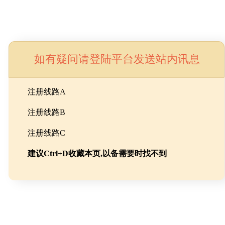
如有疑问请登陆平台发送站内讯息
命
注册线路A
注册线路B
池级碳酸锂制备工程
注册线路C
建议Ctrl+D收藏本页,以备需要时找不到