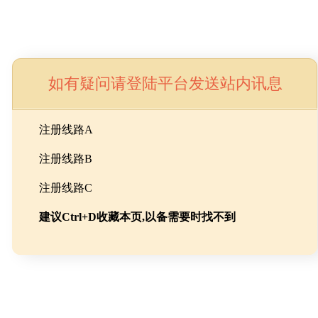
如有疑问请登陆平台发送站内讯息
命
注册线路A
注册线路B
池级碳酸锂制备工程
注册线路C
建议Ctrl+D收藏本页,以备需要时找不到