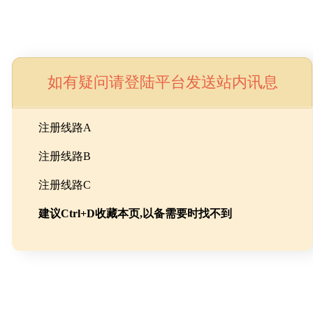
如有疑问请登陆平台发送站内讯息
注册线路A
注册线路B
首页
走进星辉平台
注册线路C
星辉平台介绍
组织机构
星辉平台历程
荣誉资质
愿景和
使命
建议Ctrl+D收藏本页,以备需要时找不到
星辉平台新闻
星辉平台产品
高炉喷煤
KR法铁水脱硫
矿渣微粉
活性石灰
环保工程
电池级碳酸锂制备工程
星辉平台公司
星辉平台概括
联系星辉平台