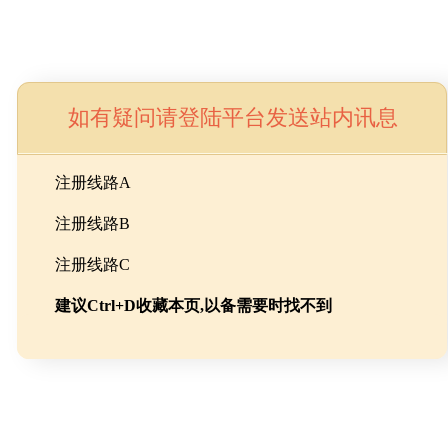
如有疑问请登陆平台发送站内讯息
注册线路A
注册线路B
首页
走进星辉平台
注册线路C
星辉平台介绍
组织机构
星辉平台历程
荣誉资质
愿景和
使命
建议Ctrl+D收藏本页,以备需要时找不到
星辉平台新闻
星辉平台产品
高炉喷煤
KR法铁水脱硫
矿渣微粉
活性石灰
环保工程
电池级碳酸锂制备工程
星辉平台公司
星辉平台概括
联系星辉平台