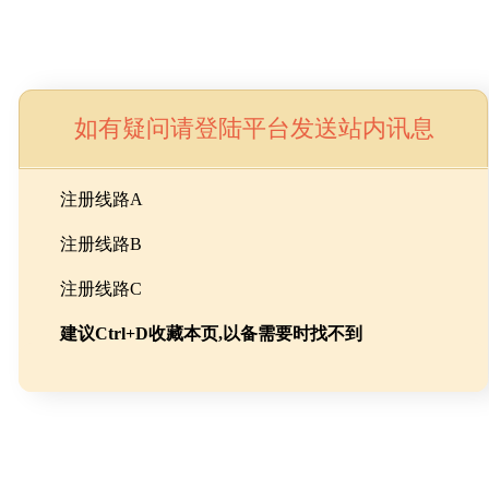
如有疑问请登陆平台发送站内讯息
命
注册线路A
注册线路B
池级碳酸锂制备工程
注册线路C
建议Ctrl+D收藏本页,以备需要时找不到