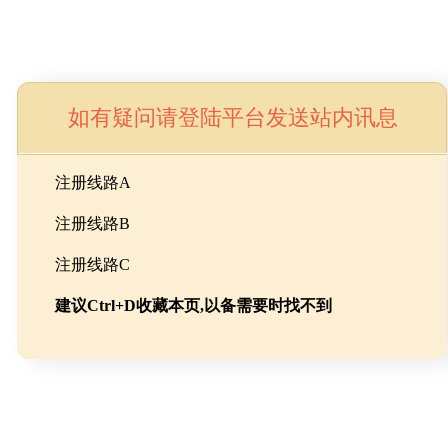
如有疑问请登陆平台发送站内讯息
命
注册线路A
注册线路B
池级碳酸锂制备工程
注册线路C
建议Ctrl+D收藏本页,以备需要时找不到