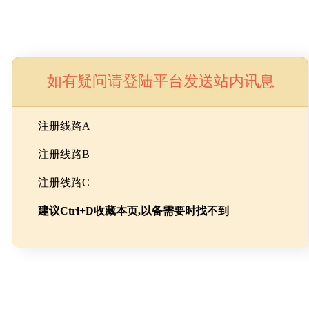
如有疑问请登陆平台发送站内讯息
注册线路A
注册线路B
首页
走进星辉平台
注册线路C
星辉平台介绍
组织机构
星辉平台历程
荣誉资质
愿景和
使命
建议Ctrl+D收藏本页,以备需要时找不到
星辉平台新闻
星辉平台产品
高炉喷煤
KR法铁水脱硫
矿渣微粉
活性石灰
环保工程
电池级碳酸锂制备工程
星辉平台公司
星辉平台概括
联系星辉平台