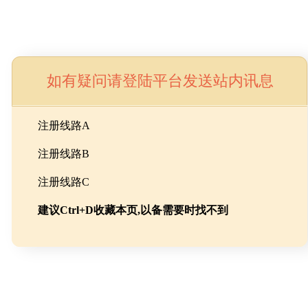
如有疑问请登陆平台发送站内讯息
注册线路A
注册线路B
首页
走进星辉平台
注册线路C
星辉平台介绍
组织机构
星辉平台历程
荣誉资质
愿景和
使命
建议Ctrl+D收藏本页,以备需要时找不到
星辉平台新闻
星辉平台产品
高炉喷煤
KR法铁水脱硫
矿渣微粉
活性石灰
环保工程
电池级碳酸锂制备工程
星辉平台公司
星辉平台概括
联系星辉平台