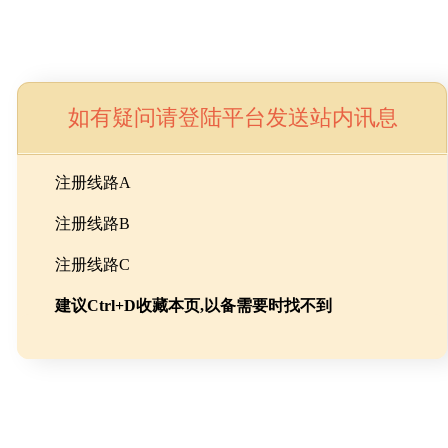
如有疑问请登陆平台发送站内讯息
命
注册线路A
注册线路B
池级碳酸锂制备工程
注册线路C
建议Ctrl+D收藏本页,以备需要时找不到