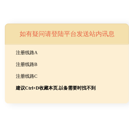
如有疑问请登陆平台发送站内讯息
注册线路A
注册线路B
首页
走进星辉平台
注册线路C
星辉平台介绍
组织机构
星辉平台历程
荣誉资质
愿景和
使命
建议Ctrl+D收藏本页,以备需要时找不到
星辉平台新闻
星辉平台产品
高炉喷煤
KR法铁水脱硫
矿渣微粉
活性石灰
环保工程
电池级碳酸锂制备工程
星辉平台公司
星辉平台概括
联系星辉平台