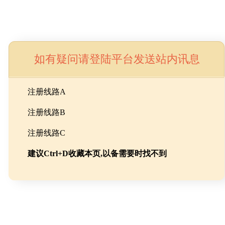
如有疑问请登陆平台发送站内讯息
注册线路A
注册线路B
首页
走进星辉平台
注册线路C
星辉平台介绍
组织机构
星辉平台历程
荣誉资质
愿景和
使命
建议Ctrl+D收藏本页,以备需要时找不到
星辉平台新闻
星辉平台产品
高炉喷煤
KR法铁水脱硫
矿渣微粉
活性石灰
环保工程
电池级碳酸锂制备工程
星辉平台公司
星辉平台概括
联系星辉平台