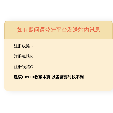
如有疑问请登陆平台发送站内讯息
命
注册线路A
注册线路B
池级碳酸锂制备工程
注册线路C
建议Ctrl+D收藏本页,以备需要时找不到