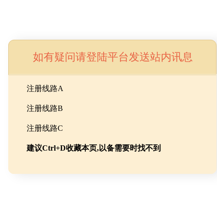
如有疑问请登陆平台发送站内讯息
注册线路A
注册线路B
首页
走进星辉平台
注册线路C
星辉平台介绍
组织机构
星辉平台历程
荣誉资质
愿景和
使命
建议Ctrl+D收藏本页,以备需要时找不到
星辉平台新闻
星辉平台产品
高炉喷煤
KR法铁水脱硫
矿渣微粉
活性石灰
环保工程
电池级碳酸锂制备工程
星辉平台公司
星辉平台概括
联系星辉平台