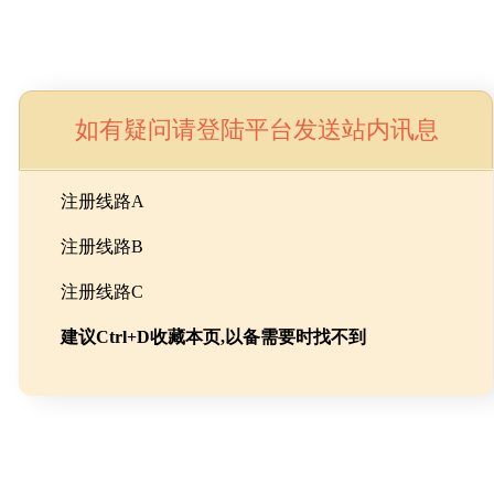
如有疑问请登陆平台发送站内讯息
注册线路A
注册线路B
首页
走进星辉平台
注册线路C
星辉平台介绍
组织机构
星辉平台历程
荣誉资质
愿景和
使命
建议Ctrl+D收藏本页,以备需要时找不到
星辉平台新闻
星辉平台产品
高炉喷煤
KR法铁水脱硫
矿渣微粉
活性石灰
环保工程
电池级碳酸锂制备工程
星辉平台公司
星辉平台概括
联系星辉平台