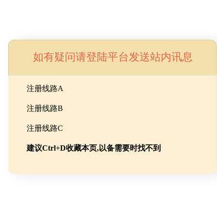
如有疑问请登陆平台发送站内讯息
注册线路A
注册线路B
首页
走进星辉平台
注册线路C
星辉平台介绍
组织机构
星辉平台历程
荣誉资质
愿景和
使命
建议Ctrl+D收藏本页,以备需要时找不到
星辉平台新闻
星辉平台产品
高炉喷煤
KR法铁水脱硫
矿渣微粉
活性石灰
环保工程
电池级碳酸锂制备工程
星辉平台公司
星辉平台概括
联系星辉平台