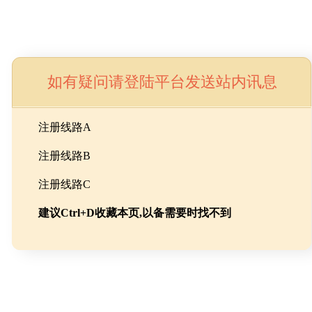
如有疑问请登陆平台发送站内讯息
注册线路A
注册线路B
首页
走进星辉平台
注册线路C
星辉平台介绍
组织机构
星辉平台历程
荣誉资质
愿景和
使命
建议Ctrl+D收藏本页,以备需要时找不到
星辉平台新闻
星辉平台产品
高炉喷煤
KR法铁水脱硫
矿渣微粉
活性石灰
环保工程
电池级碳酸锂制备工程
星辉平台公司
星辉平台概括
联系星辉平台