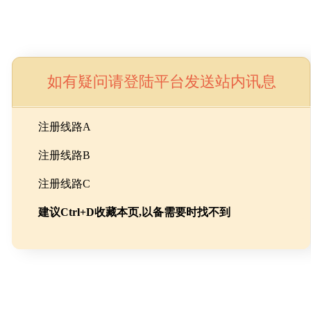
如有疑问请登陆平台发送站内讯息
注册线路A
注册线路B
首页
走进星辉平台
注册线路C
星辉平台介绍
组织机构
星辉平台历程
荣誉资质
愿景和
使命
建议Ctrl+D收藏本页,以备需要时找不到
星辉平台新闻
星辉平台产品
高炉喷煤
KR法铁水脱硫
矿渣微粉
活性石灰
环保工程
电池级碳酸锂制备工程
星辉平台公司
星辉平台概括
联系星辉平台