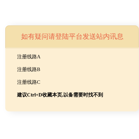
如有疑问请登陆平台发送站内讯息
命
注册线路A
注册线路B
池级碳酸锂制备工程
注册线路C
建议Ctrl+D收藏本页,以备需要时找不到