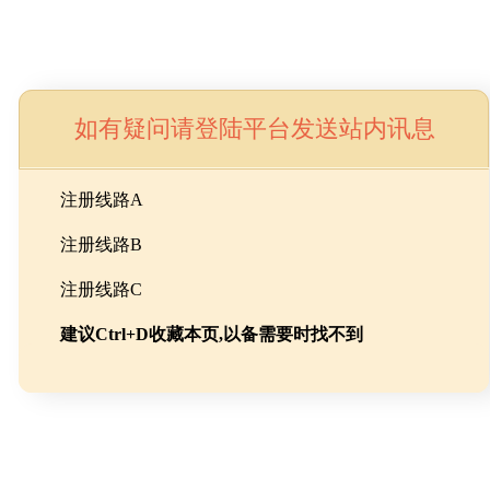
如有疑问请登陆平台发送站内讯息
注册线路A
注册线路B
首页
走进星辉平台
注册线路C
星辉平台介绍
组织机构
星辉平台历程
荣誉资质
愿景和
使命
建议Ctrl+D收藏本页,以备需要时找不到
星辉平台新闻
星辉平台产品
高炉喷煤
KR法铁水脱硫
矿渣微粉
活性石灰
环保工程
电池级碳酸锂制备工程
星辉平台公司
星辉平台概括
联系星辉平台