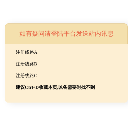
如有疑问请登陆平台发送站内讯息
命
注册线路A
注册线路B
池级碳酸锂制备工程
注册线路C
建议Ctrl+D收藏本页,以备需要时找不到