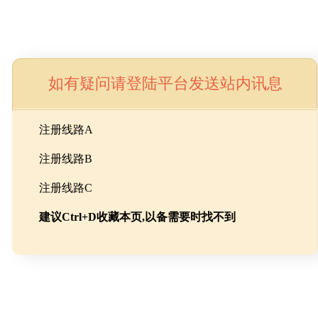
如有疑问请登陆平台发送站内讯息
注册线路A
注册线路B
首页
走进星辉平台
注册线路C
星辉平台介绍
组织机构
星辉平台历程
荣誉资质
愿景和
使命
建议Ctrl+D收藏本页,以备需要时找不到
星辉平台新闻
星辉平台产品
高炉喷煤
KR法铁水脱硫
矿渣微粉
活性石灰
环保工程
电池级碳酸锂制备工程
星辉平台公司
星辉平台概括
联系星辉平台