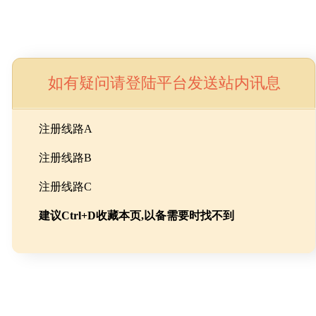
如有疑问请登陆平台发送站内讯息
命
注册线路A
注册线路B
池级碳酸锂制备工程
注册线路C
建议Ctrl+D收藏本页,以备需要时找不到