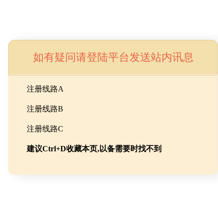
如有疑问请登陆平台发送站内讯息
命
注册线路A
注册线路B
池级碳酸锂制备工程
注册线路C
建议Ctrl+D收藏本页,以备需要时找不到