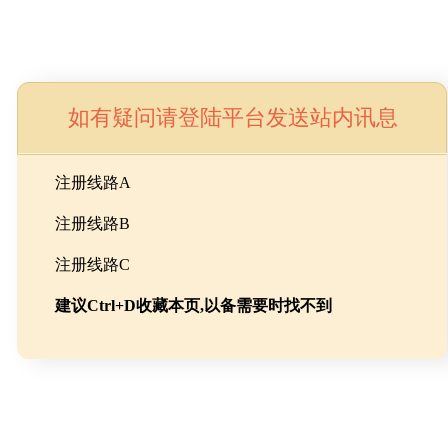
如有疑问请登陆平台发送站内讯息
注册线路A
注册线路B
首页
走进星辉平台
注册线路C
星辉平台介绍
组织机构
星辉平台历程
荣誉资质
愿景和
使命
建议Ctrl+D收藏本页,以备需要时找不到
星辉平台新闻
星辉平台产品
高炉喷煤
KR法铁水脱硫
矿渣微粉
活性石灰
环保工程
电池级碳酸锂制备工程
星辉平台公司
星辉平台概括
联系星辉平台