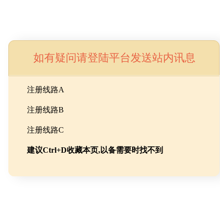
如有疑问请登陆平台发送站内讯息
命
注册线路A
注册线路B
池级碳酸锂制备工程
注册线路C
建议Ctrl+D收藏本页,以备需要时找不到