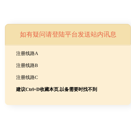
如有疑问请登陆平台发送站内讯息
注册线路A
注册线路B
首页
走进星辉平台
注册线路C
星辉平台介绍
组织机构
星辉平台历程
荣誉资质
愿景和
使命
建议Ctrl+D收藏本页,以备需要时找不到
星辉平台新闻
星辉平台产品
高炉喷煤
KR法铁水脱硫
矿渣微粉
活性石灰
环保工程
电池级碳酸锂制备工程
星辉平台公司
星辉平台概括
联系星辉平台